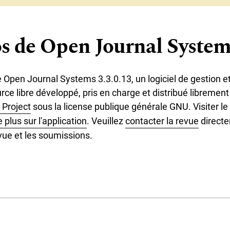
s de Open Journal System
e Open Journal Systems 3.3.0.13, un logiciel de gestion et
ce libre développé, pris en charge et distribué librement 
 Project
sous la license publique générale GNU. Visiter l
plus sur l'application
. Veuillez
contacter la revue
directe
vue et les soumissions.