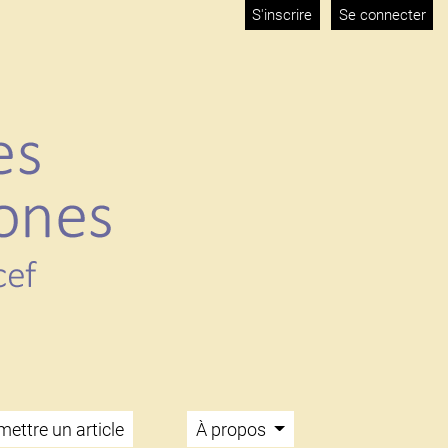
S'inscrire
Se connecter
ettre un article
À propos