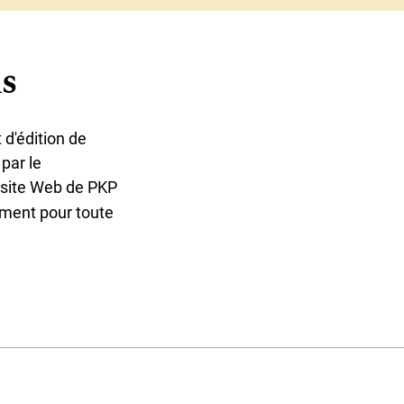
s
 d'édition de
par le
e site Web de PKP
ment pour toute